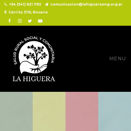
+54 (341) 621 1192
comunicacion@lahigueraong.org.ar
Cerrito 3115, Rosario
Facebook
Instagram
Twitter
Youtube
MENU