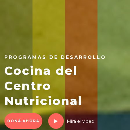
PROGRAMAS DE DESARROLLO
Cocina del
Centro
Nutricional
Mirá el video
DONÁ AHORA